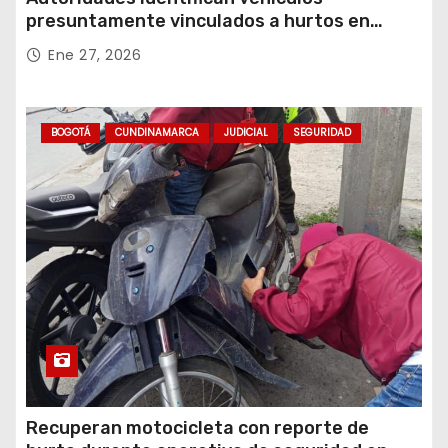
presuntamente vinculados a hurtos en
conjuntos residenciales de Zipaquirá
Ene 27, 2026
BOGOTÁ
CUNDINAMARCA
JUDICIAL
SEGURIDAD
Recuperan motocicleta con reporte de