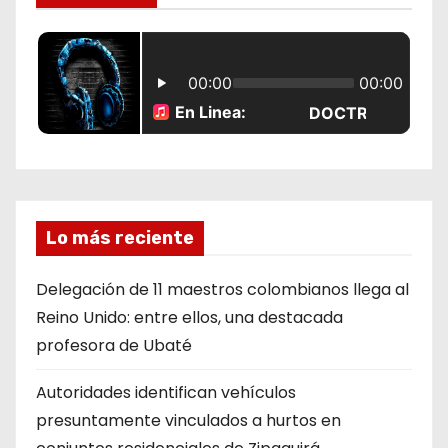
a
s
Lo más reciente
Delegación de 11 maestros colombianos llega al
Reino Unido: entre ellos, una destacada
profesora de Ubaté
Autoridades identifican vehículos
presuntamente vinculados a hurtos en