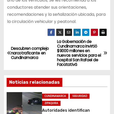
uno de los vehículos; Se les recomienda a los
conductores atender sus orientaciones,
recomendaciones y la señalización ubicada, para
la circulación vehicular y peatonal.
La Gobernación de
N
Cundinamarca invirtió
Descubren complejo
$9000 millones en
a
narcotraficante en
nuevos servicios para el
Cundinamarca
hospital San Rafael de
v
Facatativá
e
Noticias relacionadas
g
a
CUNDINAMARCA
SEGURIDAD
ZIPAQUIRA
c
Autoridades identifican