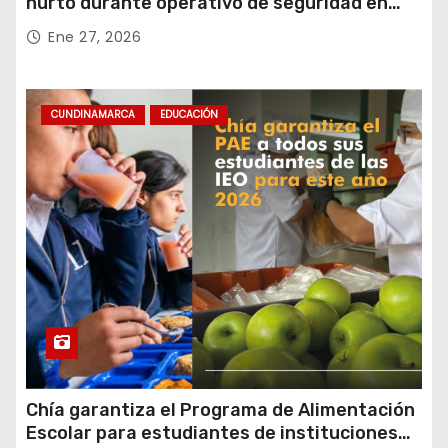
hurto durante operativo de seguridad en
Rafael Uribe Uribe
Ene 27, 2026
CUNDINAMARCA
EDUCACIÓN
Chía garantiza el Programa de Alimentación
Escolar para estudiantes de instituciones