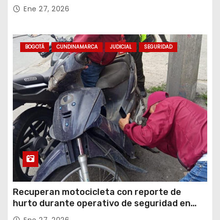
conjuntos residenciales de Zipaquirá
Ene 27, 2026
BOGOTÁ
CUNDINAMARCA
JUDICIAL
SEGURIDAD
Recuperan motocicleta con reporte de
hurto durante operativo de seguridad en
Rafael Uribe Uribe