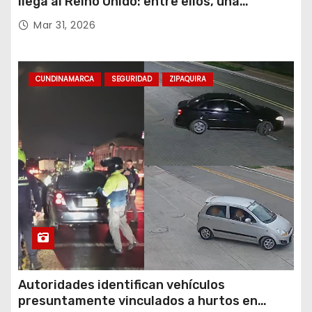
llega al Reino Unido: entre ellos, una
destacada profesora de Ubaté
Mar 31, 2026
CUNDINAMARCA
SEGURIDAD
ZIPAQUIRA
Autoridades identifican vehículos
presuntamente vinculados a hurtos en