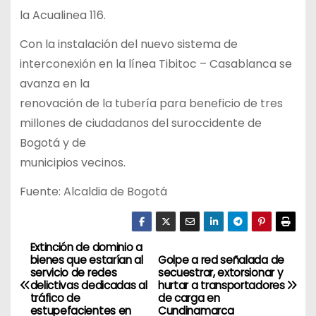
la Acualinea 116.
Con la instalación del nuevo sistema de
interconexión en la línea Tibitoc – Casablanca se
avanza en la
renovación de la tubería para beneficio de tres
millones de ciudadanos del suroccidente de
Bogotá y de
municipios vecinos.
Fuente: Alcaldia de Bogotá
Extinción de dominio a
N
bienes que estarían al
Golpe a red señalada de
servicio de redes
secuestrar, extorsionar y
a
delictivas dedicadas al
hurtar a transportadores
tráfico de
de carga en
v
estupefacientes en
Cundinamarca