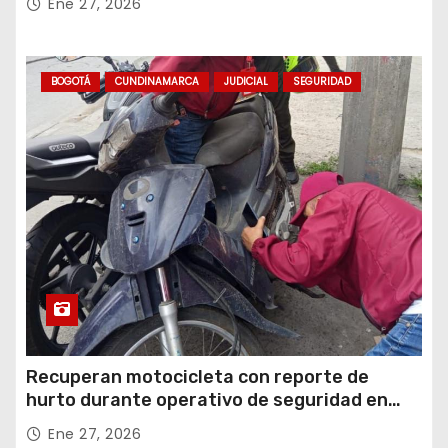
Ene 27, 2026
BOGOTÁ
CUNDINAMARCA
JUDICIAL
SEGURIDAD
Recuperan motocicleta con reporte de
hurto durante operativo de seguridad en
Rafael Uribe Uribe
Ene 27, 2026