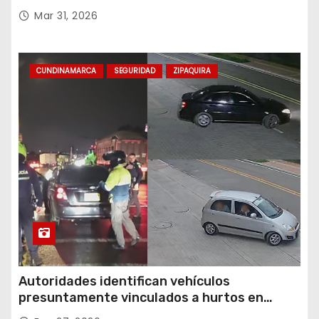
destacada profesora de Ubaté
Mar 31, 2026
CUNDINAMARCA
SEGURIDAD
ZIPAQUIRA
Autoridades identifican vehículos
presuntamente vinculados a hurtos en
conjuntos residenciales de Zipaquirá