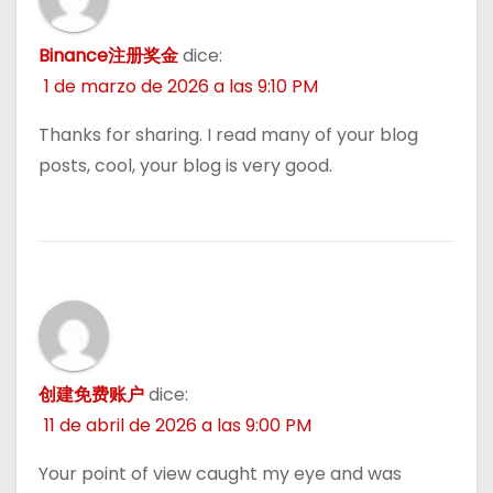
s
Binance注册奖金
dice:
1 de marzo de 2026 a las 9:10 PM
Thanks for sharing. I read many of your blog
posts, cool, your blog is very good.
创建免费账户
dice:
11 de abril de 2026 a las 9:00 PM
Your point of view caught my eye and was