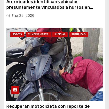
Autoridades identifican vehículos
presuntamente vinculados a hurtos en
conjuntos residenciales de Zipaquirá
Ene 27, 2026
BOGOTÁ
CUNDINAMARCA
JUDICIAL
SEGURIDAD
Recuperan motocicleta con reporte de