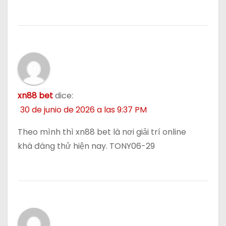
xn88 bet
dice:
30 de junio de 2026 a las 9:37 PM
Theo mình thì xn88 bet là nơi giải trí online
khá đáng thử hiện nay. TONY06-29