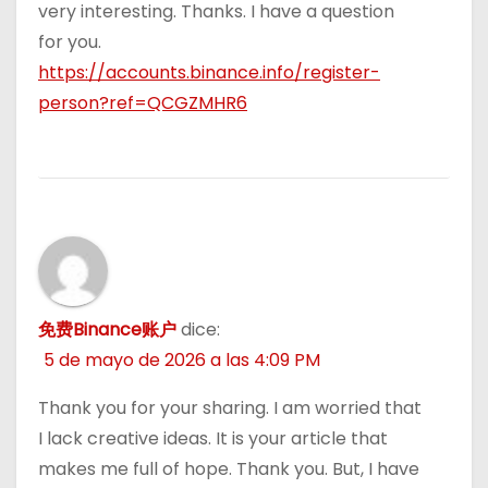
very interesting. Thanks. I have a question
for you.
https://accounts.binance.info/register-
person?ref=QCGZMHR6
免费Binance账户
dice:
5 de mayo de 2026 a las 4:09 PM
Thank you for your sharing. I am worried that
I lack creative ideas. It is your article that
makes me full of hope. Thank you. But, I have