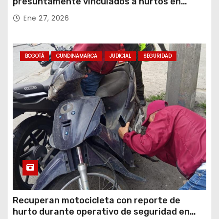
presuntamente vinculados a hurtos en
conjuntos residenciales de Zipaquirá
Ene 27, 2026
BOGOTÁ
CUNDINAMARCA
JUDICIAL
SEGURIDAD
Recuperan motocicleta con reporte de
hurto durante operativo de seguridad en