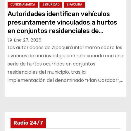
CUNDINAMARCA
SEGURIDAD
ZIPAQUIRA
Autoridades identifican vehículos
presuntamente vinculados a hurtos
en conjuntos residenciales de
Zipaquirá
Ene 27, 2026
Las autoridades de Zipaquirá informaron sobre los
avances de una investigación relacionada con una
serie de hurtos ocurridos en conjuntos
residenciales del municipio, tras la
implementación del denominado “Plan Cazador”,…
Radio 24/7