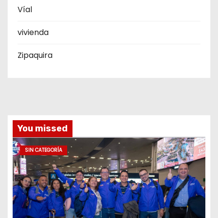
Víal
vivienda
Zipaquira
You missed
SIN CATEGORÍA