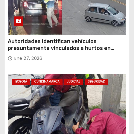
Autoridades identifican vehículos
presuntamente vinculados a hurtos en
conjuntos residenciales de Zipaquirá
Ene 27, 2026
BOGOTÁ
CUNDINAMARCA
JUDICIAL
SEGURIDAD