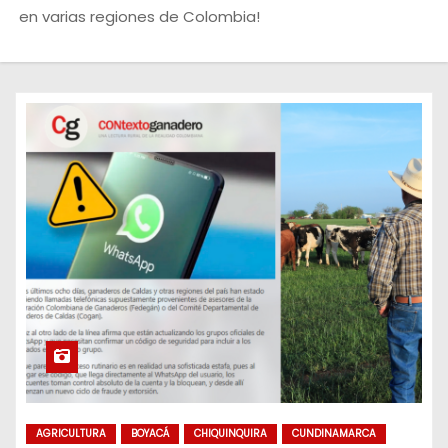
o
en varias regiones de Colombia!
AGRICULTURA
BOYACÁ
CHIQUINQUIRA
CUNDINAMARCA