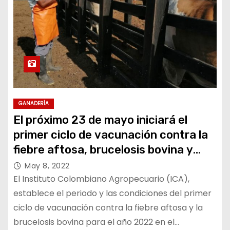
GANADERÍA
El próximo 23 de mayo iniciará el
primer ciclo de vacunación contra la
fiebre aftosa, brucelosis bovina y
rabia de origen silvestre
May 8, 2022
El Instituto Colombiano Agropecuario (ICA),
establece el periodo y las condiciones del primer
ciclo de vacunación contra la fiebre aftosa y la
brucelosis bovina para el año 2022 en el…