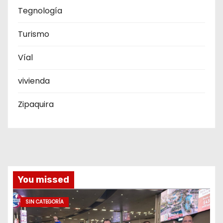
Tegnología
Turismo
Víal
vivienda
Zipaquira
You missed
SIN CATEGORÍA