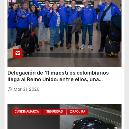
Delegación de 11 maestros colombianos
llega al Reino Unido: entre ellos, una
destacada profesora de Ubaté
Mar 31, 2026
CUNDINAMARCA
SEGURIDAD
ZIPAQUIRA