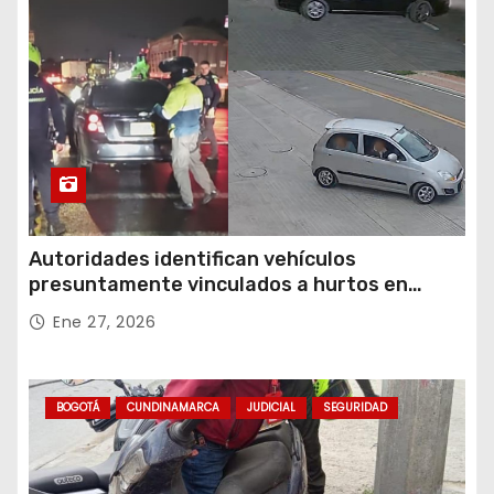
Autoridades identifican vehículos
presuntamente vinculados a hurtos en
conjuntos residenciales de Zipaquirá
Ene 27, 2026
BOGOTÁ
CUNDINAMARCA
JUDICIAL
SEGURIDAD