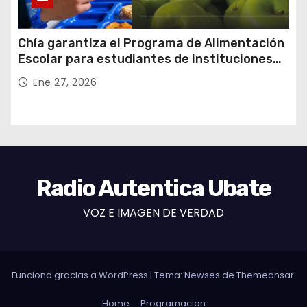
Chía garantiza el Programa de Alimentación
Escolar para estudiantes de instituciones
oficiales
Ene 27, 2026
Radio Autentica Ubate
VOZ E IMAGEN DE VERDAD
Funciona gracias a WordPress
|
Tema: Newses de
Themeansar
.
Home
Programacion