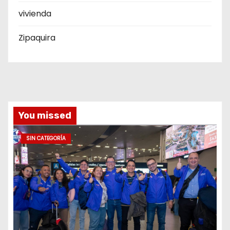
vivienda
Zipaquira
You missed
SIN CATEGORÍA