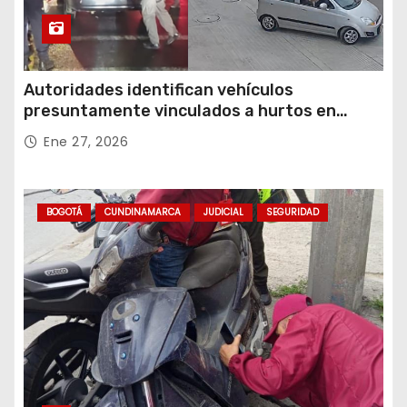
Autoridades identifican vehículos
presuntamente vinculados a hurtos en
conjuntos residenciales de Zipaquirá
Ene 27, 2026
BOGOTÁ
CUNDINAMARCA
JUDICIAL
SEGURIDAD