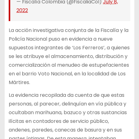
— Fiscalía Colombia (@FiscaliaCol)
July 8,
2022
La acción investigativa conjunta de la Fiscalía y la
Policía Nacional puso en evidencia a nueve
supuestos integrantes de ‘Los Ferreros’, a quienes
se les atribuye el almacenamiento, distribución y
comercialización al menudeo de estupefacientes
en el barrio Voto Nacional, en la localidad de Los
Mártires.
La evidencia recopilada da cuenta de que estas
personas, al parecer, delinquían en vía pública y
ocultaban marihuana, bazuco y otras sustancias
ilícitas en contadores de servicio público,
andenes, paredes, canecas de basura y en sus
partes íntimas. De esta manera, intentaban