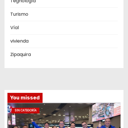
Tegnología
Turismo
Víal
vivienda
Zipaquira
You missed
SIN CATEGORÍA