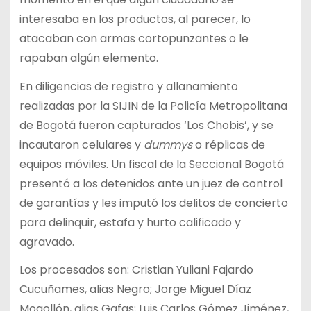
interesaba en los productos, al parecer, lo
atacaban con armas cortopunzantes o le
rapaban algún elemento.
En diligencias de registro y allanamiento
realizadas por la SIJIN de la Policía Metropolitana
de Bogotá fueron capturados ‘Los Chobis’, y se
incautaron celulares y
dummys
o réplicas de
equipos móviles. Un fiscal de la Seccional Bogotá
presentó a los detenidos ante un juez de control
de garantías y les imputó los delitos de concierto
para delinquir, estafa y hurto calificado y
agravado.
Los procesados son: Cristian Yuliani Fajardo
Cucuñames, alias Negro; Jorge Miguel Díaz
Mogollón, alias Gafas; Luis Carlos Gómez Jiménez,