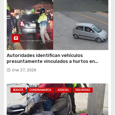
Autoridades identifican vehículos
presuntamente vinculados a hurtos en
conjuntos residenciales de Zipaquirá
Ene 27, 2026
BOGOTÁ
CUNDINAMARCA
JUDICIAL
SEGURIDAD