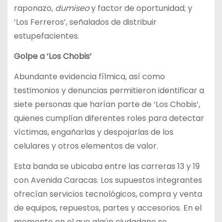
raponazo,
dumiseo
y factor de oportunidad; y
‘Los Ferreros’, señalados de distribuir
estupefacientes.
Golpe a ‘Los Chobis’
Abundante evidencia fílmica, así como
testimonios y denuncias permitieron identificar a
siete personas que harían parte de ‘Los Chobis’,
quienes cumplían diferentes roles para detectar
víctimas, engañarlas y despojarlas de los
celulares y otros elementos de valor.
Esta banda se ubicaba entre las carreras 13 y 19
con Avenida Caracas. Los supuestos integrantes
ofrecían servicios tecnológicos, compra y venta
de equipos, repuestos, partes y accesorios. En el
momento en el que algún ciudadano se