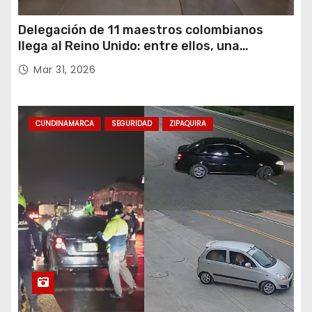
Delegación de 11 maestros colombianos
llega al Reino Unido: entre ellos, una
destacada profesora de Ubaté
Mar 31, 2026
CUNDINAMARCA
SEGURIDAD
ZIPAQUIRA