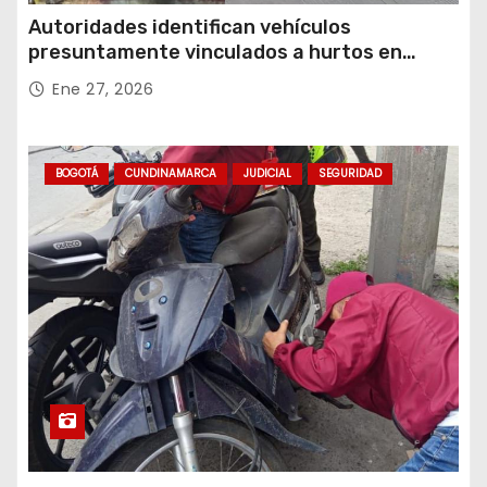
Autoridades identifican vehículos
presuntamente vinculados a hurtos en
conjuntos residenciales de Zipaquirá
Ene 27, 2026
BOGOTÁ
CUNDINAMARCA
JUDICIAL
SEGURIDAD