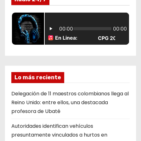
a
d
a
s
Lo más reciente
Delegación de 11 maestros colombianos llega al
Reino Unido: entre ellos, una destacada
profesora de Ubaté
Autoridades identifican vehículos
presuntamente vinculados a hurtos en