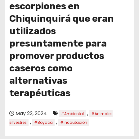
o
escorpiones en
Chiquinquirá que eran
utilizados
presuntamente para
promover productos
caseros como
alternativas
terapéuticas
May 22, 2024
,
#Ambiental
#Animales
,
,
silvestres
#Boyacá
#Incautación