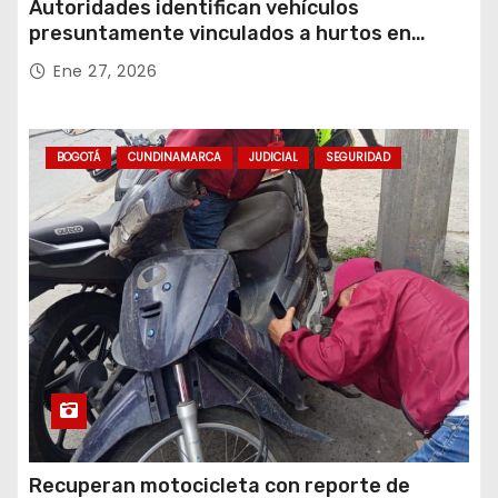
Autoridades identifican vehículos
presuntamente vinculados a hurtos en
conjuntos residenciales de Zipaquirá
Ene 27, 2026
BOGOTÁ
CUNDINAMARCA
JUDICIAL
SEGURIDAD
Recuperan motocicleta con reporte de