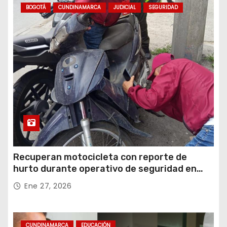
BOGOTÁ
CUNDINAMARCA
JUDICIAL
SEGURIDAD
Recuperan motocicleta con reporte de
hurto durante operativo de seguridad en
Rafael Uribe Uribe
Ene 27, 2026
CUNDINAMARCA
EDUCACIÓN