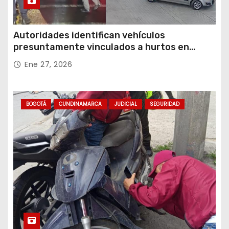
Autoridades identifican vehículos
presuntamente vinculados a hurtos en
conjuntos residenciales de Zipaquirá
Ene 27, 2026
BOGOTÁ
CUNDINAMARCA
JUDICIAL
SEGURIDAD