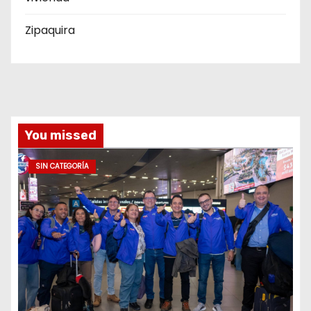
Zipaquira
You missed
SIN CATEGORÍA