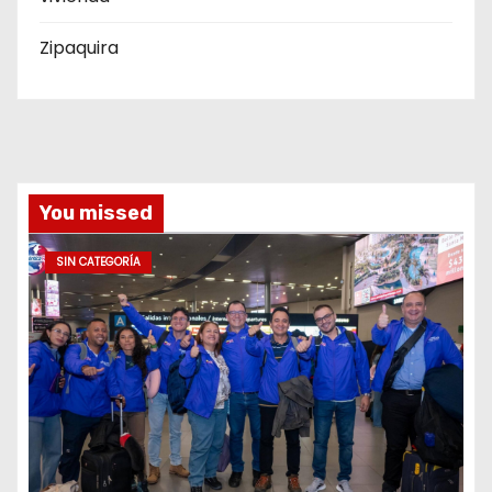
Zipaquira
You missed
SIN CATEGORÍA