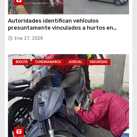
Autoridades identifican vehículos
presuntamente vinculados a hurtos en
conjuntos residenciales de Zipaquirá
Ene 27, 2026
BOGOTÁ
CUNDINAMARCA
JUDICIAL
SEGURIDAD