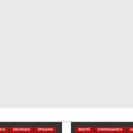
RCA
SEGURIDAD
ZIPAQUIRA
BOGOTÁ
CUNDINAMARCA
JU