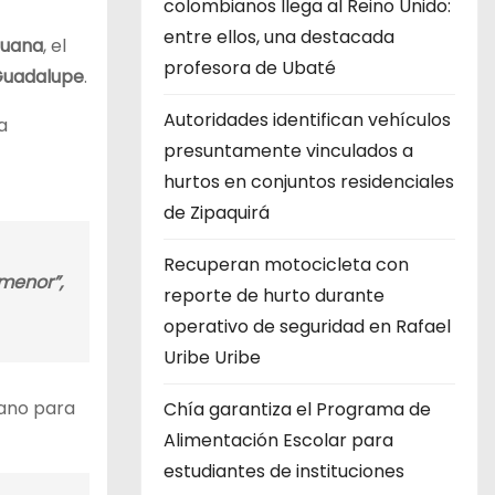
colombianos llega al Reino Unido:
entre ellos, una destacada
Juana
, el
profesora de Ubaté
 Guadalupe
.
Autoridades identifican vehículos
a
presuntamente vinculados a
hurtos en conjuntos residenciales
de Zipaquirá
Recuperan motocicleta con
menor”,
reporte de hurto durante
operativo de seguridad en Rafael
Uribe Uribe
mano para
Chía garantiza el Programa de
Alimentación Escolar para
estudiantes de instituciones