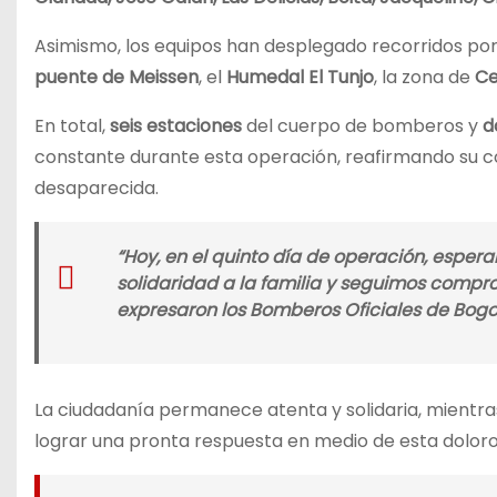
Asimismo, los equipos han desplegado recorridos por
puente de Meissen
, el
Humedal El Tunjo
, la zona de
C
En total,
seis estaciones
del cuerpo de bomberos y
d
constante durante esta operación, reafirmando su c
desaparecida.
“Hoy, en el quinto día de operación, esper
solidaridad a la familia y seguimos compro
expresaron los Bomberos Oficiales de Bogot
La ciudadanía permanece atenta y solidaria, mientr
lograr una pronta respuesta en medio de esta doloro