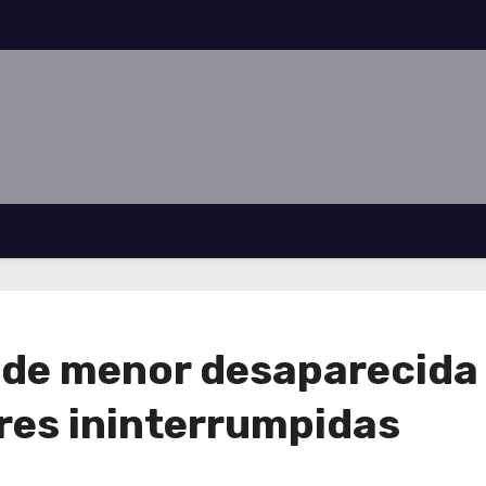
de menor desaparecida en
ores ininterrumpidas