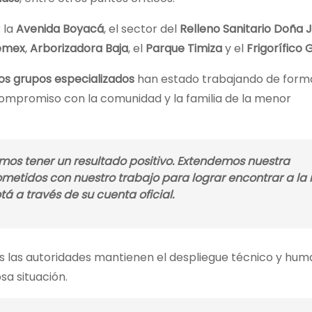
 la
Avenida Boyacá
, el sector del
Relleno Sanitario Doña 
emex
,
Arborizadora Baja
, el
Parque Timiza
y el
Frigorífico
os grupos especializados
han estado trabajando de form
ompromiso con la comunidad y la familia de la menor
amos tener un resultado positivo. Extendemos nuestra
metidos con nuestro trabajo para lograr encontrar a la 
á a través de su cuenta oficial.
as las autoridades mantienen el despliegue técnico y hu
sa situación.