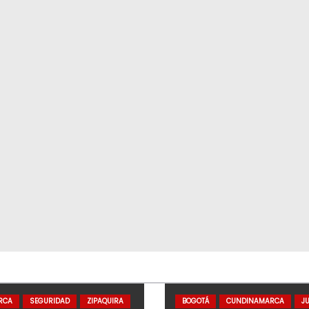
RCA
SEGURIDAD
ZIPAQUIRA
BOGOTÁ
CUNDINAMARCA
JU