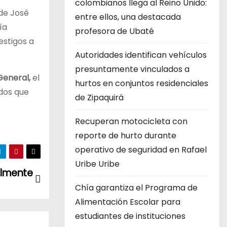
colombianos llega al Reino Unido:
 de José
entre ellos, una destacada
ía
profesora de Ubaté
estigos a
Autoridades identifican vehículos
presuntamente vinculados a
General,
el
hurtos en conjuntos residenciales
ados que
de Zipaquirá
Recuperan motocicleta con
reporte de hurto durante
operativo de seguridad en Rafael
Uribe Uribe
almente
Chía garantiza el Programa de
Alimentación Escolar para
estudiantes de instituciones