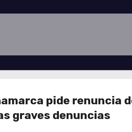
marca pide renuncia de
ras graves denuncias