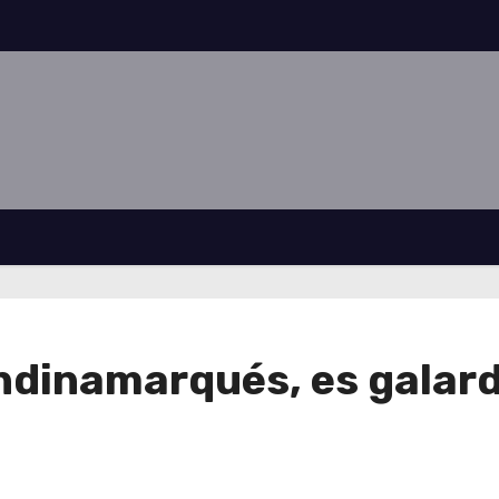
ndinamarqués, es galar