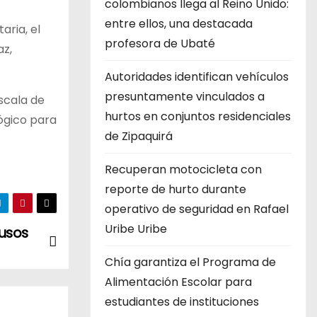
colombianos llega al Reino Unido:
entre ellos, una destacada
aria, el
profesora de Ubaté
az,
Autoridades identifican vehículos
presuntamente vinculados a
escala de
hurtos en conjuntos residenciales
ógico para
de Zipaquirá
Recuperan motocicleta con
reporte de hurto durante
operativo de seguridad en Rafael
Uribe Uribe
fusos
Chía garantiza el Programa de
Alimentación Escolar para
estudiantes de instituciones