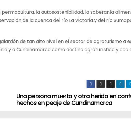
 permacultura, la autosostenibilidad, la soberanía aliment
ervación de la cuenca del río La Victoria y del río Sumap
alardón de tan alto nivel en el sector de agroturismo a 
vania y a Cundinamarca como destino agroturístico y ecol
Una persona muerta y otra herida en con
hechos en peaje de Cundinamarca