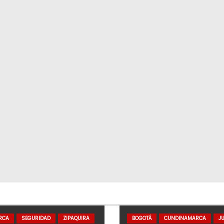
RCA
SEGURIDAD
ZIPAQUIRA
BOGOTÁ
CUNDINAMARCA
JU