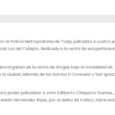
n la Policía Metropolitana de Tunja, judicializó a cuatro 
ial Los del Callejón, dedicada a la venta de estupefacien
e encargaban de la venta de drogas bajo la modalidad de
 la ciudad, además de los barrios El Consuelo y San Ignac
ra poder judicializar a John Edilberto Chaparro Dueñas,
klin Hernández Rojas, por el delito de tráfico, fabricaci