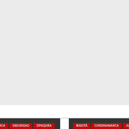
RCA
SEGURIDAD
ZIPAQUIRA
BOGOTÁ
CUNDINAMARCA
JU