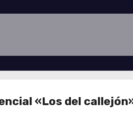
ncial «Los del callejón»