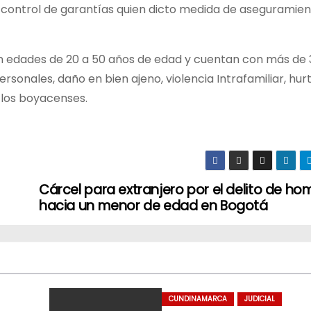
e control de garantías quien dicto medida de aseguramie
en edades de 20 a 50 años de edad y cuentan con más de 
sonales, daño en bien ajeno, violencia Intrafamiliar, hurt
e los boyacenses.
Cárcel para extranjero por el delito de hom
hacia un menor de edad en Bogotá
CUNDINAMARCA
JUDICIAL