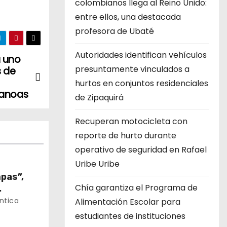
colombianos llega al Reino Unido:
entre ellos, una destacada
profesora de Ubaté
Autoridades identifican vehículos
a uno
presuntamente vinculados a
s de
hurtos en conjuntos residenciales
Canoas
de Zipaquirá
Recuperan motocicleta con
reporte de hurto durante
operativo de seguridad en Rafael
Uribe Uribe
pas”,
Chía garantiza el Programa de
cilio en
ntica
Alimentación Escolar para
estudiantes de instituciones