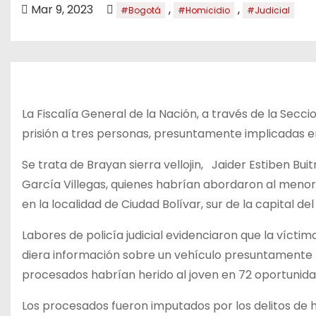
o
Mar 9, 2023
,
,
#Bogotá
#Homicidio
#Judicial
La Fiscalía General de la Nación, a través de la Secci
prisión a tres personas, presuntamente implicadas e
Se trata de Brayan sierra vellojin, Jaider Estiben Bu
García Villegas, quienes habrían abordaron al menor y
en la localidad de Ciudad Bolívar, sur de la capital del
Labores de policía judicial evidenciaron que la víct
diera información sobre un vehículo presuntamente h
procesados habrían herido al joven en 72 oportunid
Los procesados fueron imputados por los delitos de 