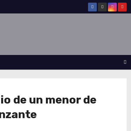
dio de un menor de
unzante