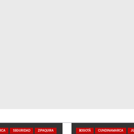
RCA
SEGURIDAD
ZIPAQUIRA
BOGOTÁ
CUNDINAMARCA
JU