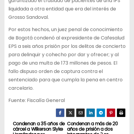
garantizado el traslado de pacientes de una IPS
liquidada a otra entidad que era del interés de
Grosso Sandoval.
Por estos hechos, un juez penal de conocimiento
de Bogotá condenó al expresidente de Cafesalud
EPS a seis años prisión por los delitos de concierto
para delinquir y cohecho por dar y ofrecer; y al
pago de una multa de 173 millones de pesos. El
fallo dispuso orden de captura contra el
sentenciado para que cumpla la pena en centro
carcelario.
Fuente: Fiscalía General
Condenan a 35 años de
Condenan a más de 20
N
cárcel a Wilkerson Slyke
años de prisión a dos