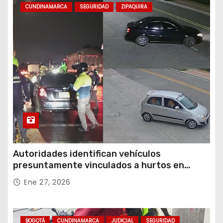
CUNDINAMARCA
SEGURIDAD
ZIPAQUIRA
Autoridades identifican vehículos
presuntamente vinculados a hurtos en
conjuntos residenciales de Zipaquirá
Ene 27, 2026
BOGOTÁ
CUNDINAMARCA
JUDICIAL
SEGURIDAD