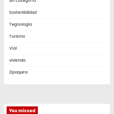
Sin categoría
Sostenibilidad
Tegnología
Turismo
Víal
vivienda
Zipaquira
You missed