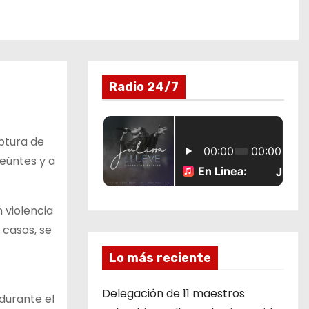
Radio 24/7
aptura de
seúntes y a
 violencia
 casos, se
Lo más reciente
Delegación de 11 maestros
 durante el