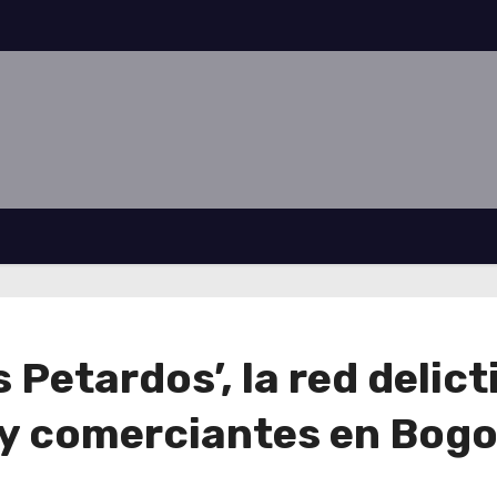
s Petardos’, la red delic
 y comerciantes en Bog