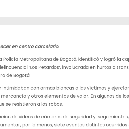
cer en centro carcelario.
la Policía Metropolitana de Bogotá, identificó y logró la c
elincuencial ‘Los Petardos’, involucrada en hurtos a tran
tro de Bogotá.
r intimidaban con armas blancas a las víctimas y ejercían
s, mercancía y otros elementos de valor. En algunos de los
 se resistieron a los robos.
lación de videos de cámaras de seguridad y seguimientos,
umentar, por lo menos, siete eventos distintos ocurridos