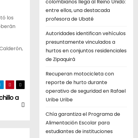
colombianos llega al Reino Unido:
entre ellos, una destacada
tó los
profesora de Ubaté
deberán
Autoridades identifican vehículos
presuntamente vinculados a
 Calderón,
hurtos en conjuntos residenciales
de Zipaquirá
Recuperan motocicleta con
reporte de hurto durante
operativo de seguridad en Rafael
illo a
Uribe Uribe
Chía garantiza el Programa de
Alimentación Escolar para
estudiantes de instituciones