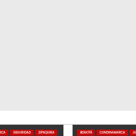
RCA
SEGURIDAD
ZIPAQUIRA
BOGOTÁ
CUNDINAMARCA
JU