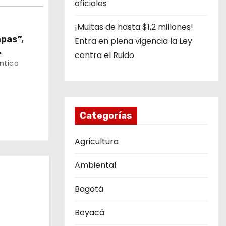
oficiales
¡Multas de hasta $1,2 millones!
pas”,
Entra en plena vigencia la Ley
contra el Ruido
cilio en
ntica
Categorías
Agricultura
Ambiental
Bogotá
Boyacá