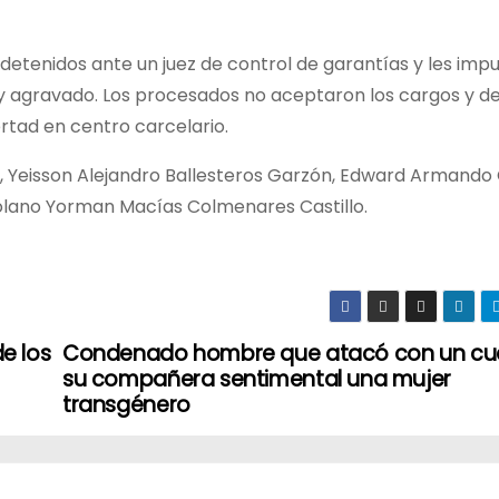
 detenidos ante un juez de control de garantías y les impu
do y agravado. Los procesados no aceptaron los cargos y 
rtad en centro carcelario.
o, Yeisson Alejandro Ballesteros Garzón, Edward Armando
olano Yorman Macías Colmenares Castillo.
e los
Condenado hombre que atacó con un cuch
su compañera sentimental una mujer
transgénero