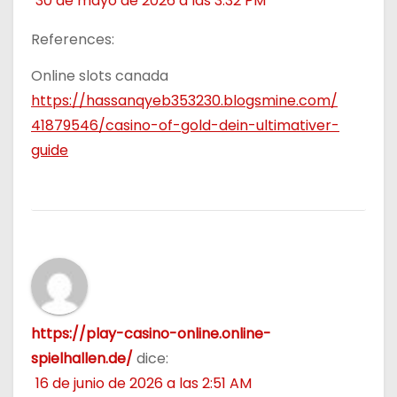
30 de mayo de 2026 a las 3:32 PM
References:
Online slots canada
https://hassanqyeb353230.blogsmine.com/
41879546/casino-of-gold-dein-ultimativer-
guide
https://play-casino-online.online-
spielhallen.de/
dice:
16 de junio de 2026 a las 2:51 AM