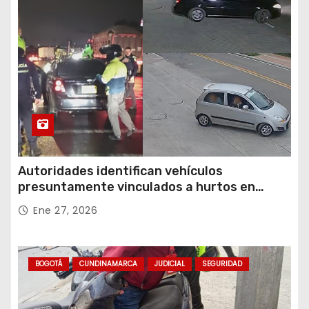
Autoridades identifican vehículos
presuntamente vinculados a hurtos en
conjuntos residenciales de Zipaquirá
Ene 27, 2026
BOGOTÁ
CUNDINAMARCA
JUDICIAL
SEGURIDAD