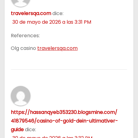
travelersqa.com
dice:
30 de mayo de 2026 a las 3:31 PM
References:
Olg casino
travelersqa.com
https://hassanqyeb353230.blogsmine.com/
41879546/casino-of-gold-dein-ultimativer-
guide
dice: