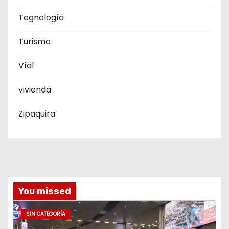
Tegnología
Turismo
Víal
vivienda
Zipaquira
You missed
SIN CATEGORÍA