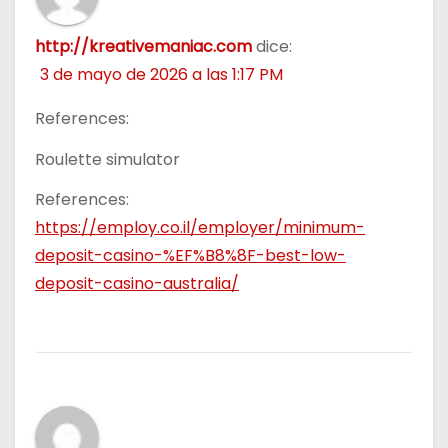
s
http://kreativemaniac.com
dice:
3 de mayo de 2026 a las 1:17 PM
References:
Roulette simulator
References:
https://employ.co.il/employer/minimum-
deposit-casino-%EF%B8%8F-best-low-
deposit-casino-australia/