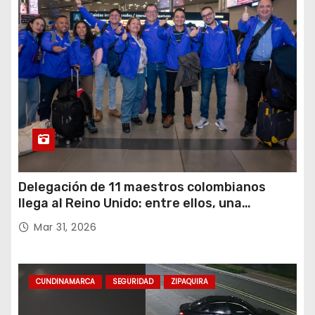
Delegación de 11 maestros colombianos
llega al Reino Unido: entre ellos, una
destacada profesora de Ubaté
Mar 31, 2026
CUNDINAMARCA
SEGURIDAD
ZIPAQUIRA