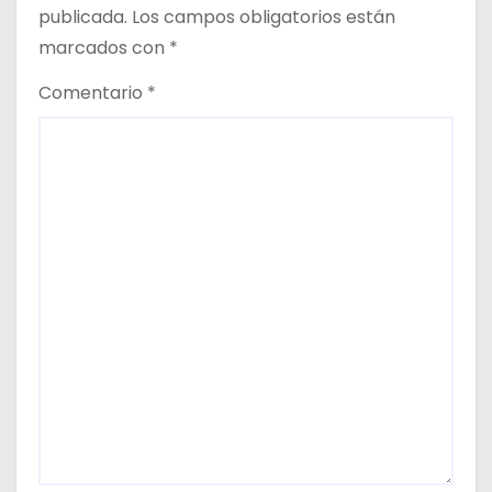
publicada.
Los campos obligatorios están
s
marcados con
*
Comentario
*