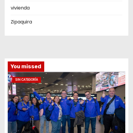
vivienda
Zipaquira
You missed
SIN CATEGORÍA