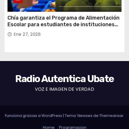
Chía garantiza el Programa de Alimentación
Escolar para estudiantes de instituciones
oficiales
Ene 27, 2026
Radio Autentica Ubate
VOZ E IMAGEN DE VERDAD
Funciona gracias a WordPress
|
Tema: Newses de
Themeansar
.
Home
Programacion