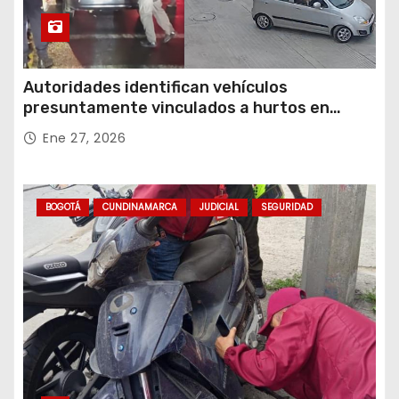
Autoridades identifican vehículos
presuntamente vinculados a hurtos en
conjuntos residenciales de Zipaquirá
Ene 27, 2026
BOGOTÁ
CUNDINAMARCA
JUDICIAL
SEGURIDAD