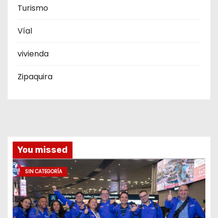
Turismo
Víal
vivienda
Zipaquira
You missed
SIN CATEGORÍA