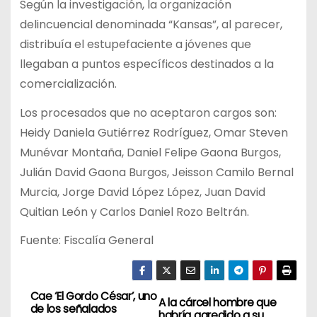
Según la investigación, la organización
delincuencial denominada “Kansas”, al parecer,
distribuía el estupefaciente a jóvenes que
llegaban a puntos específicos destinados a la
comercialización.
Los procesados que no aceptaron cargos son:
Heidy Daniela Gutiérrez Rodríguez, Omar Steven
Munévar Montaña, Daniel Felipe Gaona Burgos,
Julián David Gaona Burgos, Jeisson Camilo Bernal
Murcia, Jorge David López López, Juan David
Quitian León y Carlos Daniel Rozo Beltrán.
Fuente: Fiscalía General
Cae ‘El Gordo César’, uno
N
A la cárcel hombre que
de los señalados
habría agredido a su