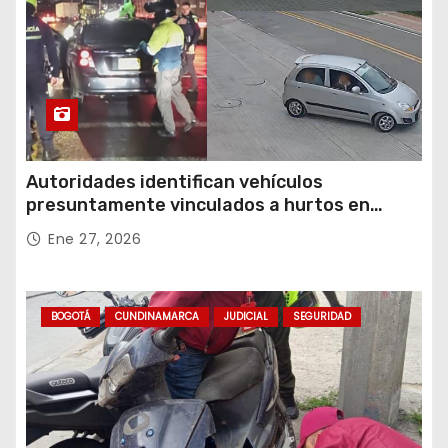
Autoridades identifican vehículos
presuntamente vinculados a hurtos en
conjuntos residenciales de Zipaquirá
Ene 27, 2026
BOGOTÁ
CUNDINAMARCA
JUDICIAL
SEGURIDAD