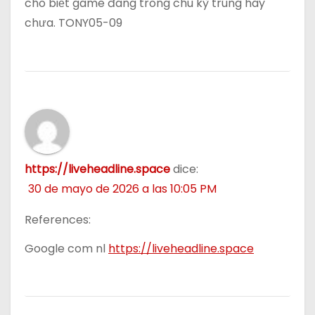
cho biết game đang trong chu kỳ trúng hay
chưa. TONY05-09
https://liveheadline.space
dice:
30 de mayo de 2026 a las 10:05 PM
References:
Google com nl
https://liveheadline.space