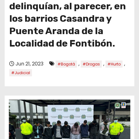
o
delinquían, al parecer, en
los barrios Casandra y
Puente Aranda de la
Localidad de Fontibón.
Jun 21, 2023
,
,
,
#Bogotá
#Drogas
#Hurto
#Judicial