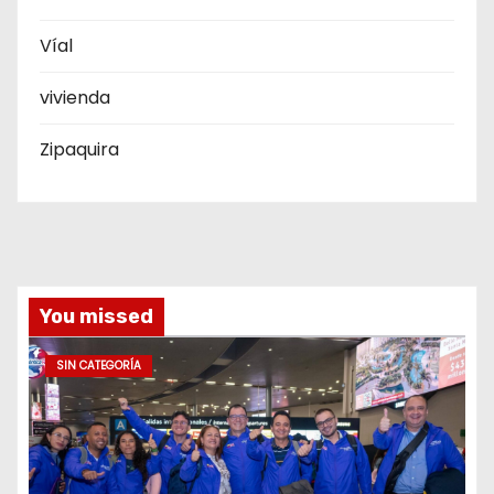
Víal
vivienda
Zipaquira
You missed
SIN CATEGORÍA