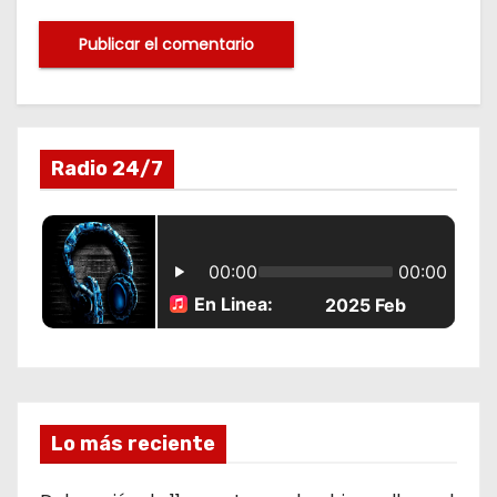
Radio 24/7
Lo más reciente