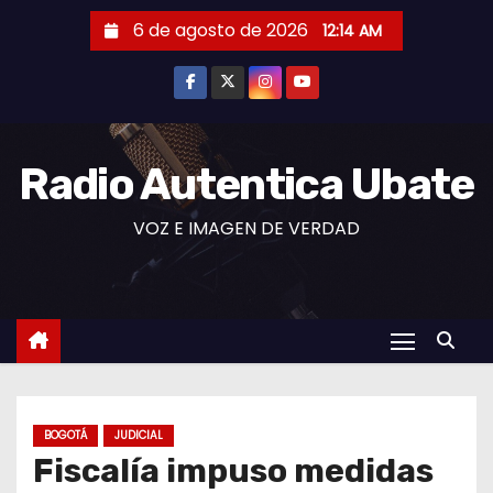
S
6 de agosto de 2026
12:14 AM
a
l
t
a
r
Radio Autentica Ubate
a
VOZ E IMAGEN DE VERDAD
l
c
o
n
t
e
n
BOGOTÁ
JUDICIAL
i
Fiscalía impuso medidas
d