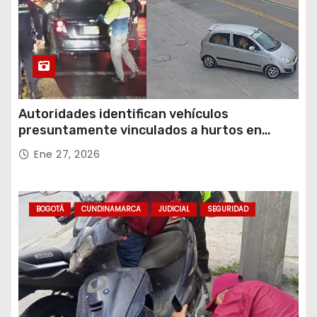
Autoridades identifican vehículos
presuntamente vinculados a hurtos en
conjuntos residenciales de Zipaquirá
Ene 27, 2026
BOGOTÁ
CUNDINAMARCA
JUDICIAL
SEGURIDAD