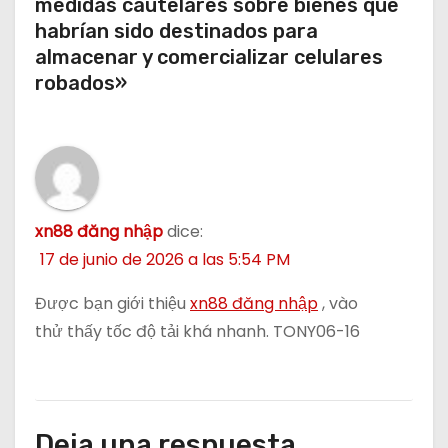
medidas cautelares sobre bienes que
habrían sido destinados para
a
almacenar y comercializar celulares
d
robados»
a
s
xn88 đăng nhập
dice:
17 de junio de 2026 a las 5:54 PM
Được bạn giới thiệu
xn88 đăng nhập
, vào
thử thấy tốc độ tải khá nhanh. TONY06-16
Deja una respuesta