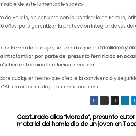
ponsable de este lamentable suceso.
 de Policía, en conjunto con la Comisaría de Familia, bri
e 16 años, para garantizar la protección integral de sus de
de la vida de la mujer, se reportó que los
familiares y al
 intrafamiliar
por parte del presunto feminicida en ocas
a Gutiérrez terminó la relación amorosa.
 sobre cualquier hecho que afecte la convivencia y seguri
 CAI o la estación de policía más cercana.
Capturado alias “Morado”, presunto autor
material del homicidio de un joven en Toc