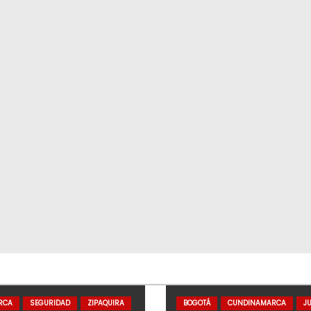
RCA
SEGURIDAD
ZIPAQUIRA
BOGOTÁ
CUNDINAMARCA
JU