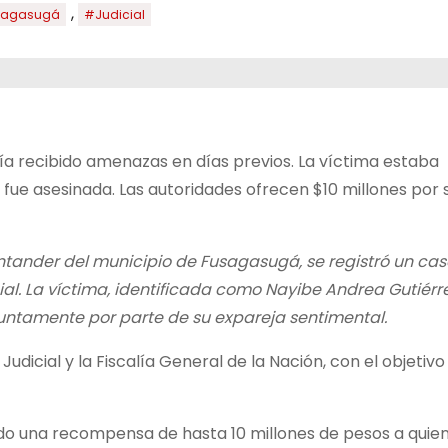
,
sagasugá
#Judicial
ría recibido amenazas en días previos. La víctima estaba
ue asesinada. Las autoridades ofrecen $10 millones por 
antander del municipio de Fusagasugá, se registró un ca
ial. La víctima, identificada como Nayibe Andrea Gutiérre
suntamente por parte de su expareja sentimental.
udicial y la Fiscalía General de la Nación, con el objetivo
ido una recompensa de hasta 10 millones de pesos a quie