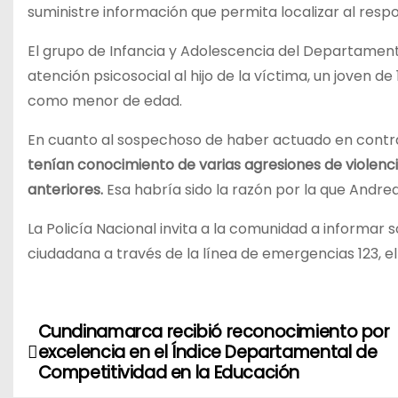
suministre información que permita localizar al res
El grupo de Infancia y Adolescencia del Departamento
atención psicosocial al hijo de la víctima, un joven d
como menor de edad.
En cuanto al sospechoso de haber actuado en contra 
tenían conocimiento de varias agresiones de violencia
anteriores.
Esa habría sido la razón por la que Andre
La Policía Nacional invita a la comunidad a informar
ciudadana a través de la línea de emergencias 123, el
Cundinamarca recibió reconocimiento por
N
excelencia en el Índice Departamental de
a
Competitividad en la Educación