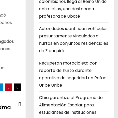
colombianos llega al Reino Unido:
entre ellos, una destacada
ndó
profesora de Ubaté
rechos
Autoridades identifican vehículos
presuntamente vinculados a
legados
hurtos en conjuntos residenciales
iones
de Zipaquirá
Recuperan motocicleta con
dad
reporte de hurto durante
operativo de seguridad en Rafael
Uribe Uribe
Chía garantiza el Programa de
Alimentación Escolar para
aima.
estudiantes de instituciones