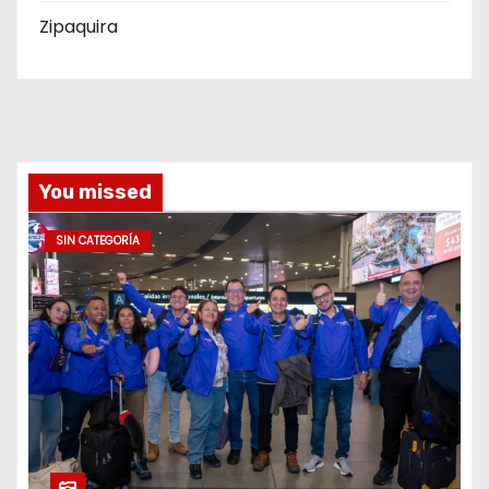
Zipaquira
You missed
SIN CATEGORÍA