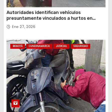
Autoridades identifican vehículos
presuntamente vinculados a hurtos en
conjuntos residenciales de Zipaquirá
Ene 27, 2026
BOGOTÁ
CUNDINAMARCA
JUDICIAL
SEGURIDAD