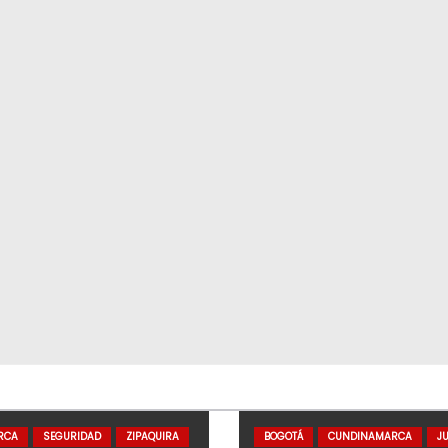
RCA
SEGURIDAD
ZIPAQUIRA
BOGOTÁ
CUNDINAMARCA
JU