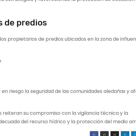
s de predios
 los propietarios de predios ubicados en la zona de influe
o
 en riesgo la seguridad de las comunidades aledañas y af
eiteran su compromiso con la vigilancia técnica y la
decuada del recurso hídrico y la protección del medio a