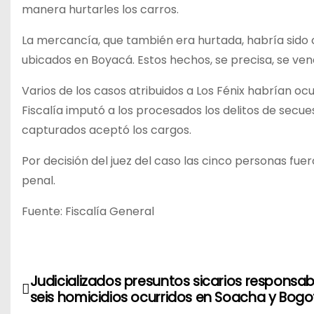
manera hurtarles los carros.
La mercancía, que también era hurtada, habría sido 
ubicados en Boyacá. Estos hechos, se precisa, se v
Varios de los casos atribuidos a Los Fénix habrían o
Fiscalía imputó a los procesados los delitos de secue
capturados aceptó los cargos.
Por decisión del juez del caso las cinco personas fue
penal.
Fuente: Fiscalía General
N
Judicializados presuntos sicarios responsab
seis homicidios ocurridos en Soacha y Bogo
a