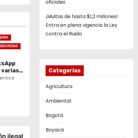
oficiales
¡Multas de hasta $1,2 millones!
Entra en plena vigencia la Ley
contra el Ruido
QUIRA
NSEGURIDAD
atsApp
 varias
Categorías
entica
Agricultura
Ambiental
Bogotá
Boyacá
n ilegal