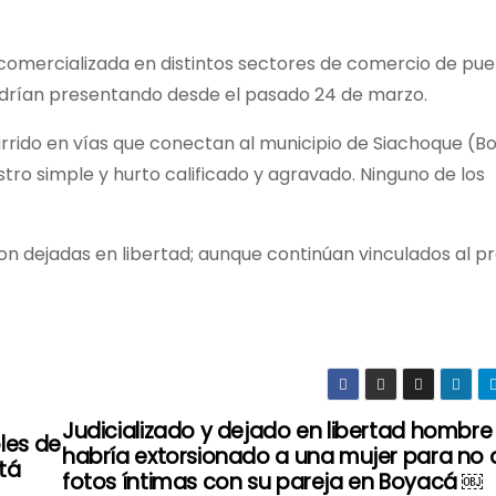
comercializada en distintos sectores de comercio de pue
endrían presentando desde el pasado 24 de marzo.
currido en vías que conectan al municipio de Siachoque (B
stro simple y hurto calificado y agravado. Ninguno de los
ron dejadas en libertad; aunque continúan vinculados al p
Judicializado y dejado en libertad hombre
les de
habría extorsionado a una mujer para no 
tá
fotos íntimas con su pareja en Boyacá ￼