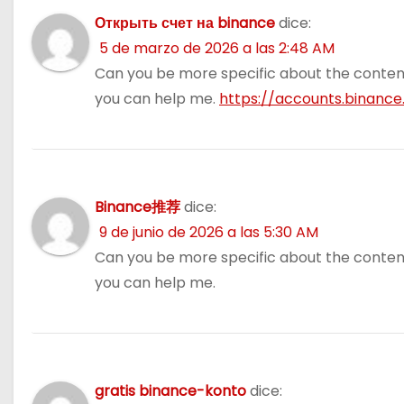
Открыть счет на binance
dice:
5 de marzo de 2026 a las 2:48 AM
Can you be more specific about the content o
you can help me.
https://accounts.binanc
Binance推荐
dice:
9 de junio de 2026 a las 5:30 AM
Can you be more specific about the content o
you can help me.
gratis binance-konto
dice: