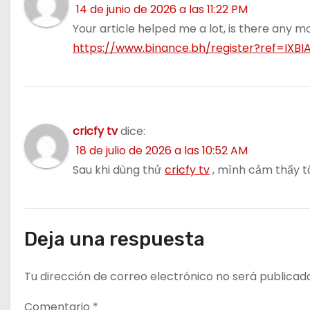
14 de junio de 2026 a las 11:22 PM
Your article helped me a lot, is there any 
https://www.binance.bh/register?ref=IXBI
cricfy tv
dice:
18 de julio de 2026 a las 10:52 AM
Sau khi dùng thử
cricfy tv
, mình cảm thấy t
Deja una respuesta
Tu dirección de correo electrónico no será publicad
Comentario
*