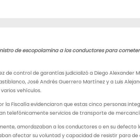
inistro de escopolamina a los conductores para cometer
juez de control de garantías judicializó a Diego Alexander 
stiblanco, José Andrés Guerrero Martínez y a Luis Alejan
varios vehículos.
 la Fiscalía evidenciaron que estas cinco personas integ
taban telefónicamente servicios de transporte de mercancí
emente, amordazaban a los conductores o en su defecto l
aban afectar su voluntad y capacidad de resistir para de