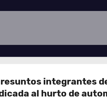
resuntos integrantes de 
edicada al hurto de aut