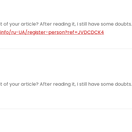
f your article? After reading it, I still have some doubts
e.info/ru-UA/register-person?ref=JVDCDCK4
f your article? After reading it, I still have some doubts