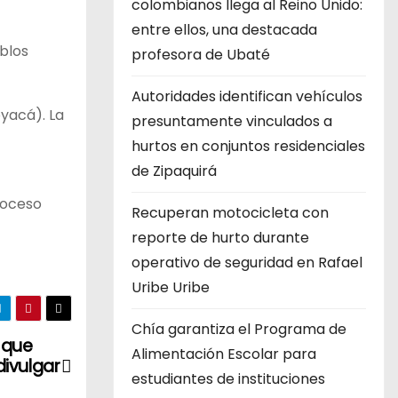
colombianos llega al Reino Unido:
entre ellos, una destacada
blos
profesora de Ubaté
Autoridades identifican vehículos
oyacá). La
presuntamente vinculados a
hurtos en conjuntos residenciales
de Zipaquirá
roceso
Recuperan motocicleta con
reporte de hurto durante
operativo de seguridad en Rafael
Uribe Uribe
Chía garantiza el Programa de
 que
Alimentación Escolar para
divulgar
estudiantes de instituciones