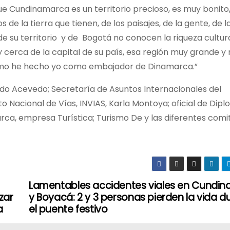
 Cundinamarca es un territorio precioso, es muy bonito
s de la tierra que tienen, de los paisajes, de la gente, de 
e su territorio y de Bogotá no conocen la riqueza cultura
cerca de la capital de su país, esa región muy grande y
omo he hecho yo como embajador de Dinamarca.”
do Acevedo; Secretaría de Asuntos Internacionales del
o Nacional de Vías, INVIAS, Karla Montoya; oficial de Dip
a, empresa Turística; Turismo De y las diferentes comit
Lamentables accidentes viales en Cundi
zar
y Boyacá: 2 y 3 personas pierden la vida d
a
el puente festivo