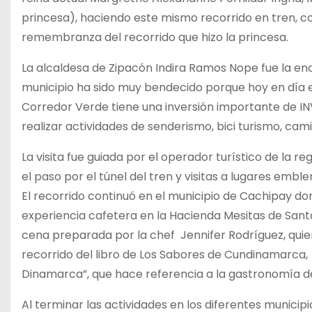
princesa), haciendo este mismo recorrido en tren, co
remembranza del recorrido que hizo la princesa.
La alcaldesa de Zipacón Indira Ramos Nope fue la enc
municipio ha sido muy bendecido porque hoy en día 
Corredor Verde tiene una inversión importante de I
realizar actividades de senderismo, bici turismo, cam
La visita fue guiada por el operador turístico de la r
el paso por el túnel del tren y visitas a lugares em
El recorrido continuó en el municipio de Cachipay dond
experiencia cafetera en la Hacienda Mesitas de Santa 
cena preparada por la chef Jennifer Rodríguez, qui
recorrido del libro de Los Sabores de Cundinamarca
Dinamarca”, que hace referencia a la gastronomía d
Al terminar las actividades en los diferentes munici