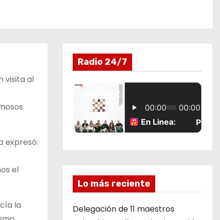
Radio 24/7
visita al
rmosos
a expresó:
os el
Lo más reciente
cía la
Delegación de 11 maestros
como