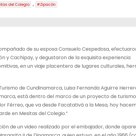
,
tas del Colegio
#Zipacón
compañado de su esposa Consuelo Cespedosa, efectuaron 
n y Cachipay, y degustaron de la exquisita experiencia
mitivas, en un viaje placentero de lugares culturales, he
 Turismo de Cundinamarca, Luisa Fernanda Aguirre Herrer
marca, está dentro del marco de un proyecto de turismo
 Férreo, que va desde Facatativá a la Mesa, hoy hacem
arde en Mesitas del Colegio.”
cación de un video realizado por el embajador, donde apare
Margarita II de Dinamarca, quien estuvo, en el año 1966 (