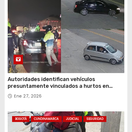
Autoridades identifican vehículos
presuntamente vinculados a hurtos en
conjuntos residenciales de Zipaquirá
Ene 27, 2026
BOGOTÁ
CUNDINAMARCA
JUDICIAL
SEGURIDAD