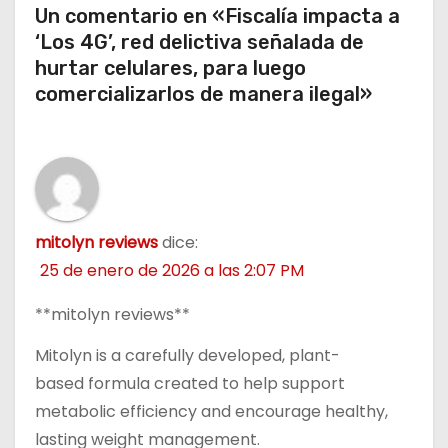
Un comentario en «Fiscalía impacta a
a
‘Los 4G’, red delictiva señalada de
hurtar celulares, para luego
d
comercializarlos de manera ilegal»
a
s
mitolyn reviews
dice:
25 de enero de 2026 a las 2:07 PM
**mitolyn reviews**
Mitolyn is a carefully developed, plant-
based formula created to help support
metabolic efficiency and encourage healthy,
lasting weight management.