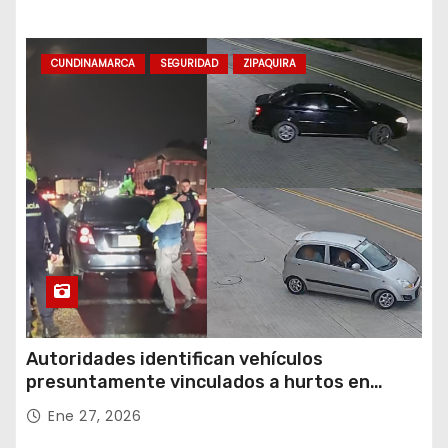
CUNDINAMARCA
SEGURIDAD
ZIPAQUIRA
Autoridades identifican vehículos
presuntamente vinculados a hurtos en
conjuntos residenciales de Zipaquirá
Ene 27, 2026