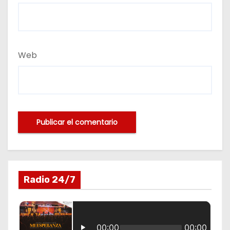
Web
Radio 24/7