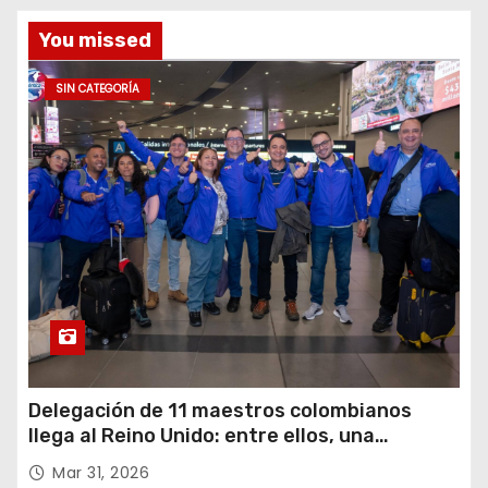
You missed
SIN CATEGORÍA
Delegación de 11 maestros colombianos
llega al Reino Unido: entre ellos, una
destacada profesora de Ubaté
Mar 31, 2026