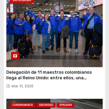
SIN CATEGORÍA
Delegación de 11 maestros colombianos
llega al Reino Unido: entre ellos, una
destacada profesora de Ubaté
Mar 31, 2026
CUNDINAMARCA
SEGURIDAD
ZIPAQUIRA