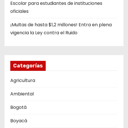
a
Escolar para estudiantes de instituciones
s
oficiales
¡Multas de hasta $1,2 millones! Entra en plena
vigencia la Ley contra el Ruido
Categorías
Agricultura
Ambiental
Bogotá
Boyacá