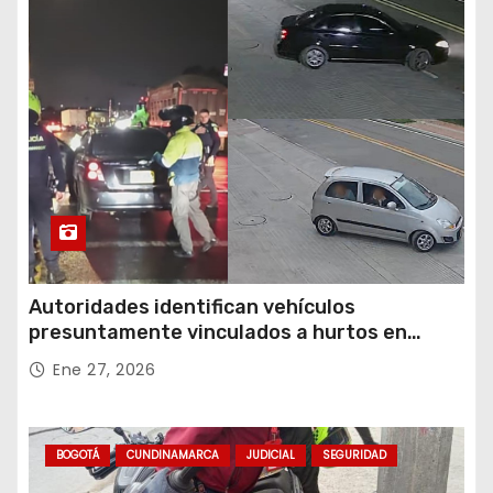
Autoridades identifican vehículos
presuntamente vinculados a hurtos en
conjuntos residenciales de Zipaquirá
Ene 27, 2026
BOGOTÁ
CUNDINAMARCA
JUDICIAL
SEGURIDAD