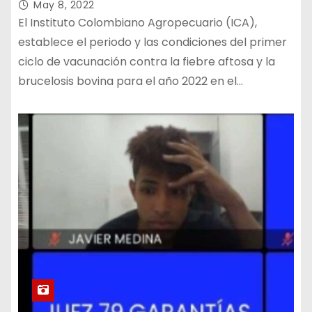
rabia de origen silvestre
May 8, 2022
El Instituto Colombiano Agropecuario (ICA),
establece el periodo y las condiciones del primer
ciclo de vacunación contra la fiebre aftosa y la
brucelosis bovina para el año 2022 en el…