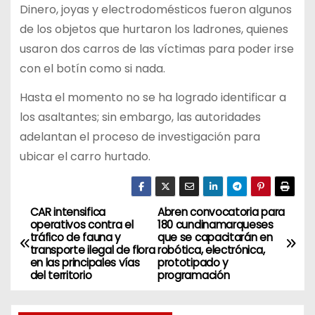
Dinero, joyas y electrodomésticos fueron algunos
de los objetos que hurtaron los ladrones, quienes
usaron dos carros de las víctimas para poder irse
con el botín como si nada.
Hasta el momento no se ha logrado identificar a
los asaltantes; sin embargo, las autoridades
adelantan el proceso de investigación para
ubicar el carro hurtado.
CAR intensifica
Abren convocatoria para
N
operativos contra el
180 cundinamarqueses
tráfico de fauna y
que se capacitarán en
a
transporte ilegal de flora
robótica, electrónica,
en las principales vías
prototipado y
v
del territorio
programación
e