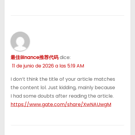
最佳Binance推荐代码
dice:
11 de junio de 2026 a las 5:19 AM
I don’t think the title of your article matches
the content lol. Just kidding, mainly because
I had some doubts after reading the article.
https://www.gate.com/share/XwNAUwgM