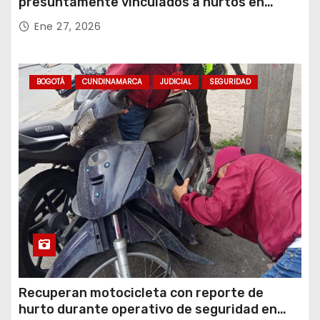
presuntamente vinculados a hurtos en
conjuntos residenciales de Zipaquirá
Ene 27, 2026
BOGOTÁ
CUNDINAMARCA
JUDICIAL
SEGURIDAD
Recuperan motocicleta con reporte de
hurto durante operativo de seguridad en