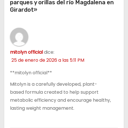
d
parques y orillas del río Magdalena en
Girardot»
a
s
mitolyn official
dice:
25 de enero de 2026 a las 5:11 PM
**mitolyn official**
Mitolyn is a carefully developed, plant-
based formula created to help support
metabolic efficiency and encourage healthy,
lasting weight management.