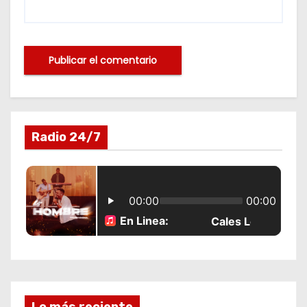
Radio 24/7
Lo más reciente