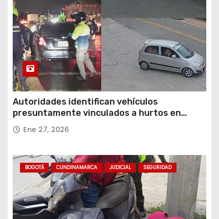
Autoridades identifican vehículos
presuntamente vinculados a hurtos en
conjuntos residenciales de Zipaquirá
Ene 27, 2026
BOGOTÁ
CUNDINAMARCA
JUDICIAL
SEGURIDAD