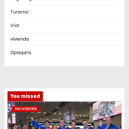
Turismo
Víal
vivienda
Zipaquira
You missed
SIN CATEGORÍA