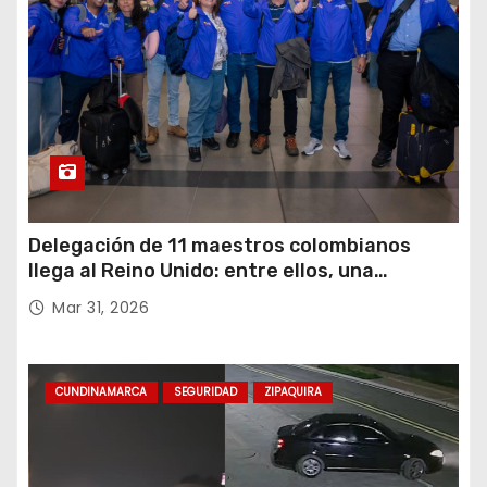
Delegación de 11 maestros colombianos
llega al Reino Unido: entre ellos, una
destacada profesora de Ubaté
Mar 31, 2026
CUNDINAMARCA
SEGURIDAD
ZIPAQUIRA