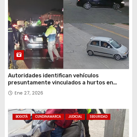
Autoridades identifican vehículos
presuntamente vinculados a hurtos en
conjuntos residenciales de Zipaquirá
Ene 27, 2026
BOGOTÁ
CUNDINAMARCA
JUDICIAL
SEGURIDAD