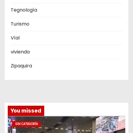
Tegnología
Turismo
Víal
vivienda
Zipaquira
You missed
SIN CATEGORÍA