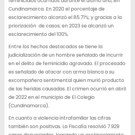
feminicidios ocurridos durante el último año, en
Cundinamarca. En 2020 el porcentaje de
esclarecimiento alcanzó el 85.71%; y gracias a la
priorización de casos; en 2023 se alcanzó un
esclarecimiento del 100%.
Entre los hechos destacados se tiene la
judicialización de un hombre señalado de incurrir
en el delito de feminicidio agravado. El procesado
es señalado de atacar con arma blanca a su
excompañera sentimental quien murió producto
de las heridas causadas. El crimen ocurrió en abril
de 2022 en el municipio de El Colegio
(Cundinamarca).
En cuanto a violencia intrafamiliar las cifras
también son positivas. La Fiscalía resolvió 7.929
casos denunciados, logrando un esclarecimiento